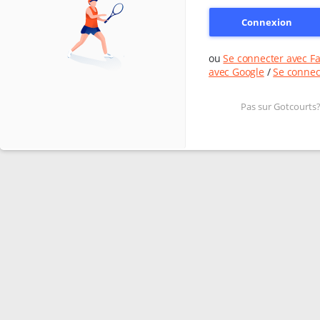
Connexion
ou
Se connecter avec F
avec Google
/
Se connec
Pas sur Gotcourts