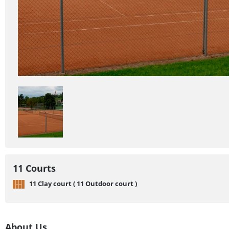
11 Courts
11 Clay court ( 11 Outdoor court )
About Us