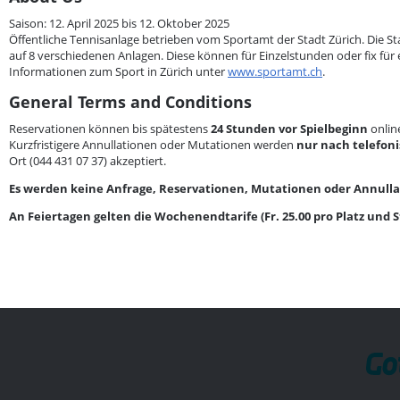
Saison: 12. April 2025 bis 12. Oktober 2025
Öffentliche Tennisanlage betrieben vom Sportamt der Stadt Zürich. Die St
auf 8 verschiedenen Anlagen. Diese können für Einzelstunden oder fix fü
Informationen zum Sport in Zürich unter
www.sportamt.ch
.
General Terms and Conditions
Reservationen können bis spätestens
24 Stunden vor Spielbeginn
onlin
Kurzfristigere Annullationen oder Mutationen werden
nur nach telefon
Ort (044 431 07 37) akzeptiert.
Es werden keine Anfrage, Reservationen, Mutationen oder Annullat
An Feiertagen gelten die Wochenendtarife (Fr. 25.00 pro Platz und 