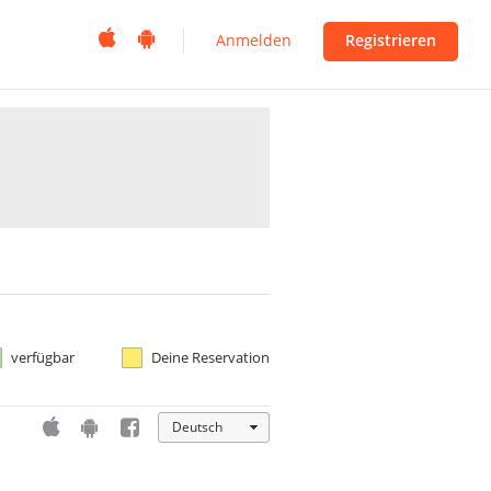


Anmelden
Registrieren
verfügbar
Deine Reservation



Deutsch