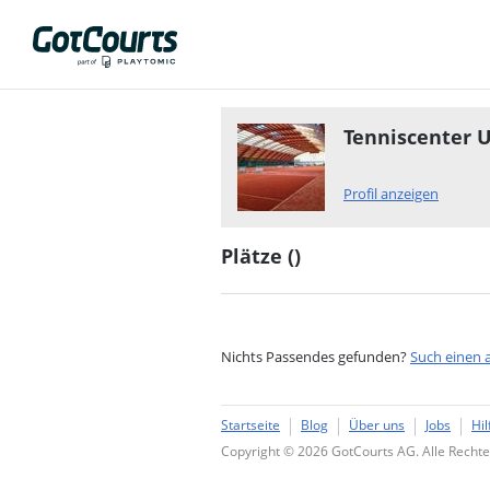
Tenniscenter U
Profil anzeigen
Plätze (
)
Nichts Passendes gefunden?
Such einen 
Startseite
Blog
Über uns
Jobs
Hil
Copyright © 2026 GotCourts AG. Alle Rechte