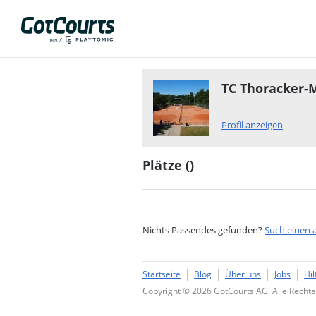
TC Thoracker-
Profil anzeigen
Plätze (
)
Nichts Passendes gefunden?
Such einen 
Startseite
Blog
Über uns
Jobs
Hil
Copyright © 2026 GotCourts AG. Alle Rechte