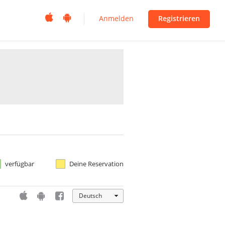


Anmelden
Registrieren
verfügbar
Deine Reservation



Deutsch