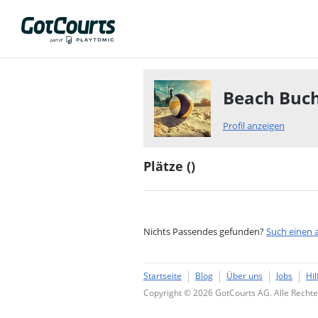
Beach Buch
Profil anzeigen
Plätze (
)
Nichts Passendes gefunden?
Such einen 
Startseite
Blog
Über uns
Jobs
Hil
Copyright © 2026 GotCourts AG. Alle Rechte