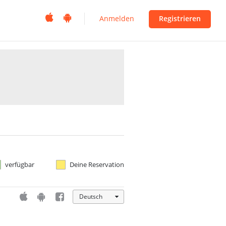


Anmelden
Registrieren
verfügbar
Deine Reservation



Deutsch