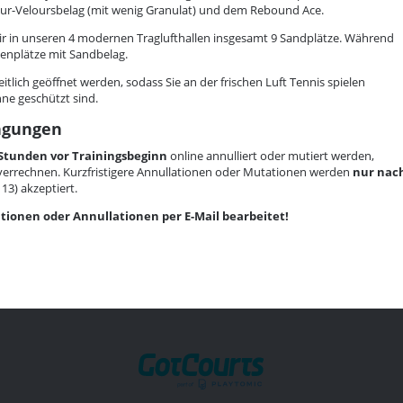
r-Veloursbelag (mit wenig Granulat) und dem Rebound Ace.
r in unseren 4 modernen Traglufthallen insgesamt 9 Sandplätze. Während
enplätze mit Sandbelag.
itlich geöffnet werden, sodass Sie an der frischen Luft Tennis spielen
e geschützt sind.
ngungen
 Stunden vor Trainingsbeginn
online annulliert oder mutiert werden,
verrechnen. Kurzfristigere Annullationen oder Mutationen werden
nur nac
13) akzeptiert.
ionen oder Annullationen per E-Mail bearbeitet!