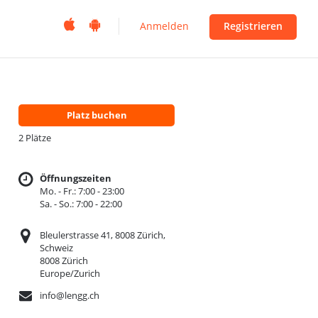


Anmelden
Registrieren
Platz buchen
2 Plätze
Öffnungszeiten
Mo. - Fr.: 7:00 - 23:00
Sa. - So.: 7:00 - 22:00
Bleulerstrasse 41, 8008 Zürich,
Schweiz
8008 Zürich
Europe/Zurich
info@lengg.ch