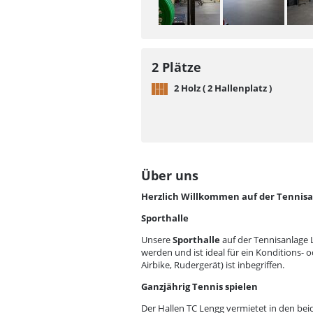
2 Plätze
2 Holz ( 2 Hallenplatz )
Über uns
Herzlich Willkommen auf der Tennisa
Sporthalle
Unsere
Sporthalle
auf der Tennisanlage 
werden und ist ideal für ein Konditions- o
Airbike, Rudergerät) ist inbegriffen.
Ganzjährig Tennis spielen
Der Hallen TC Lengg vermietet in den be