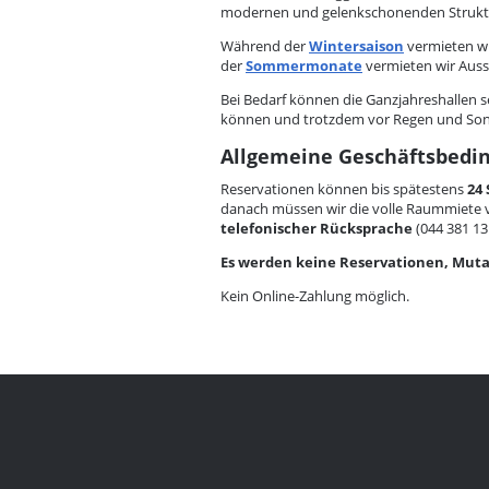
modernen und gelenkschonenden Struktu
Während der
Wintersaison
vermieten wi
der
Sommermonate
vermieten wir Auss
Bei Bedarf können die Ganzjahreshallen se
können und trotzdem vor Regen und Sonn
Allgemeine Geschäftsbedi
Reservationen können bis spätestens
24
danach müssen wir die volle Raummiete 
telefonischer Rücksprache
(044 381 13 
Es werden keine Reservationen, Mutat
Kein Online-Zahlung möglich.