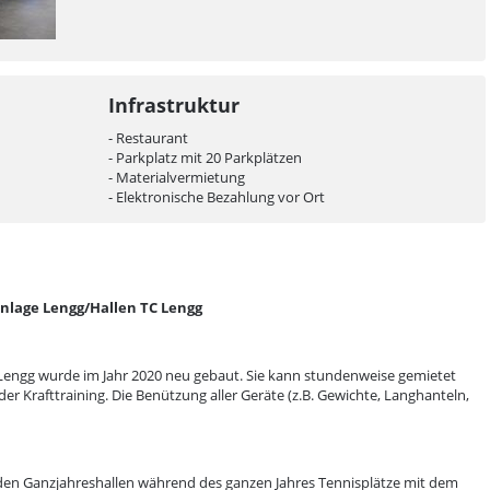
Infrastruktur
- Restaurant
- Parkplatz mit 20 Parkplätzen
- Materialvermietung
- Elektronische Bezahlung vor Ort
nlage Lengg/Hallen TC Lengg
Lengg wurde im Jahr 2020 neu gebaut. Sie kann stundenweise gemietet
der Krafttraining. Die Benützung aller Geräte (z.B. Gewichte, Langhanteln,
iden Ganzjahreshallen während des ganzen Jahres Tennisplätze mit dem